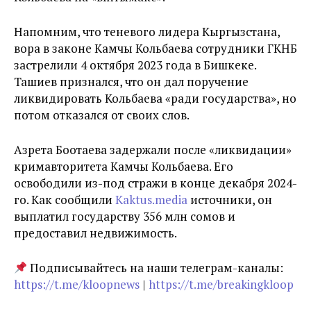
Напомним, что теневого лидера Кыргызстана,
вора в законе Камчы Кольбаева сотрудники ГКНБ
застрелили 4 октября 2023 года в Бишкеке.
Ташиев признался, что он дал поручение
ликвидировать Кольбаева «ради государства», но
потом отказался от своих слов.
Азрета Боотаева задержали после «ликвидации»
кримавторитета Камчы Кольбаева. Его
освободили из-под стражи в конце декабря 2024-
го. Как сообщили
Kaktus.media
источники, он
выплатил государству 356 млн сомов и
предоставил недвижимость.
Подписывайтесь на наши телеграм-каналы:
https://t.me/kloopnews
|
https://t.me/breakingkloop