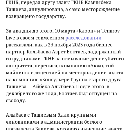
ГКНБ, передал другу главы ГКНБ Камчыбека
Ташиева, аннулирована, а само месторождение
возвращено государству.
За два дня до этого, 10 марта «Клооп» и Temirov
Live в своем совместном
расследовании
рассказали, как в 23 ноября 2023 года бизнес-
партнер Кольбаева Азрет Боотаев, задержанный
сотрудниками ГКНБ за отмывание денег убитого
авторитета, переписал компанию «Акжолтой
майнинг» с лицензией на месторождение золота
на компанию «Консульере Групп» старого друга
Ташиева — Айбека Алыбаева. После этого, в
декабре того же года, Боотаев был отпущен на
свободу.
Алыбаев с Ташиевым были крупными
чиновниками в администрации беглого
президента Бакиева, которого нынешние власти