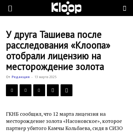
KLOOP.KG
У друга Ташиева после
—
расследования «Клоопа»
отобрали лицензию на
Новости
месторождение золота
От
Редакция
-
13 марта 2025
Кыргызстана
ГКНБ сообщил, что 12 марта лицензия на
месторождение золота «Насоновское», которое
партнер убитого Камчы Кольбаева, сидя в СИЗО