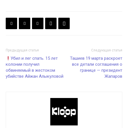
Предыдущая статья
Следующая статья
Убил и лег спать. 15 лет
Ташиев 19 марта раскроет
колонии получил
все детали соглашения о
обвиняемый в жестоком
границе — президент
убийстве Айжан Алыкуловой
Жапаров