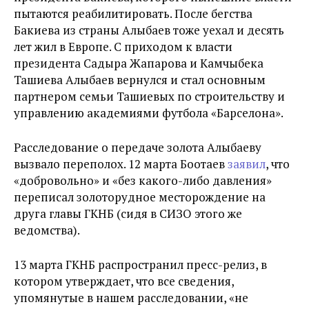
пытаются реабилитировать. После бегства
Бакиева из страны Алыбаев тоже уехал и десять
лет жил в Европе. С приходом к власти
президента Садыра Жапарова и Камчыбека
Ташиева Алыбаев вернулся и стал основным
партнером семьи Ташиевых по строительству и
управлению академиями футбола «Барселона».
Расследование о передаче золота Алыбаеву
вызвало переполох. 12 марта Боотаев
заявил
, что
«добровольно» и «без какого-либо давления»
переписал золоторудное месторождение на
друга главы ГКНБ (сидя в СИЗО этого же
ведомства).
13 марта ГКНБ распространил пресс-релиз, в
котором утверждает, что все сведения,
упомянутые в нашем расследовании, «не