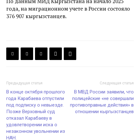
По данным МИД Кыргызстана на начало 2025
года, на миграционном учете в России состояло
376 907 кыргызстанцев.
Предыдущая статья
Следующая статья
В конце октября прошлого
В МВД России заявили, что
года Карабаева отпустили
полицейские «не совершали
под подписку о невыезде.
противоправные действия» в
Позже Верховный суд
отношении кыргызстанцев
отказал Карабаеву в
удовлетворении иска о
незаконном увольнении из
НАН.