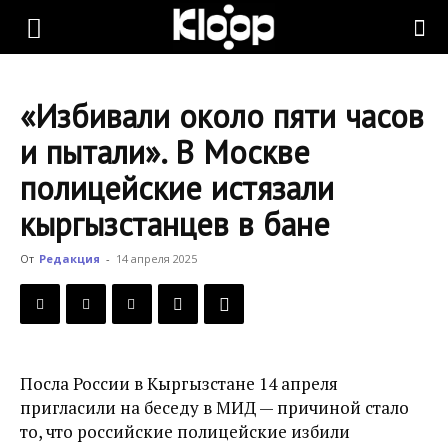
KLOOP.KG
«Избивали около пяти часов
—
и пытали». В Москве
полицейские истязали
Новости
кыргызстанцев в бане
От
Редакция
-
14 апреля 2025
Кыргызстана
Посла России в Кыргызстане 14 апреля
пригласили на беседу в МИД — причиной стало
то, что российские полицейские избили