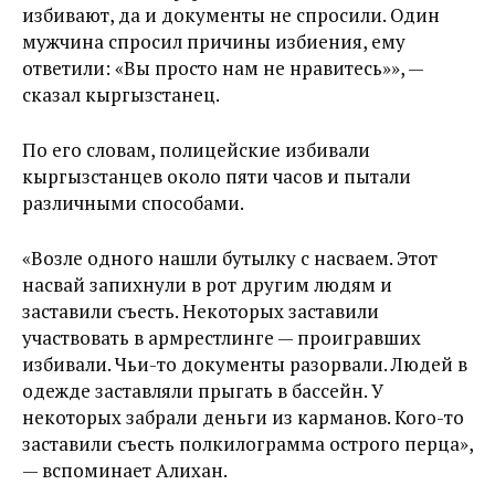
избивают, да и документы не спросили. Один
мужчина спросил причины избиения, ему
ответили: «Вы просто нам не нравитесь»», —
сказал кыргызстанец.
По его словам, полицейские избивали
кыргызстанцев около пяти часов и пытали
различными способами.
«Возле одного нашли бутылку с насваем. Этот
насвай запихнули в рот другим людям и
заставили съесть. Некоторых заставили
участвовать в армрестлинге — проигравших
избивали. Чьи-то документы разорвали. Людей в
одежде заставляли прыгать в бассейн. У
некоторых забрали деньги из карманов. Кого-то
заставили съесть полкилограмма острого перца»,
— вспоминает Алихан.