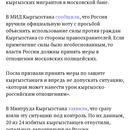
кыргызских мигрантов в московской бане.
В МИД Кыргызстана
сообщили
, что России
вручили официальную ноту с просьбой
объяснить использование силы против граждан
Кыргызстана со стороны правоохранителей. Если
применение силы было необоснованным, то
власти России должны принять меры в
отношении московских полицейских.
Посла призвали принять меры по защите
кыргызстанцев и впредь не допускать ситуацию,
«которая может нанести урон кыргызско-
российским отношениям».
В Минтруда Кыргызстана
заявили
, что сразу
взяли эту ситуацию под контроль. По их данным,
20 из 24 избитых кыргызстанцев отпустили,
остальных депортируют из России.