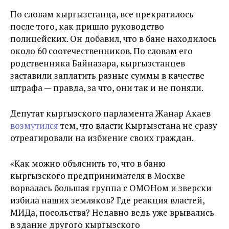
По словам кыргызстанца, все прекратилось
после того, как пришло руководство
полицейских. Он добавил, что в бане находилось
около 60 соотечественников. По словам его
родственника Байназара, кыргызстанцев
заставили заплатить разные суммы в качестве
штрафа — правда, за что, они так и не поняли.
Депутат кыргызского парламента Жанар Акаев
возмутился
тем, что власти Кыргызстана не сразу
отреагировали на избиение своих граждан.
«Как можно объяснить то, что в баню
кыргызского предпринимателя в Москве
ворвалась большая группа с ОМОНом и зверски
избила наших земляков? Где реакция властей,
МИДа, посольства? Недавно ведь уже врывались
в здание другого кыргызского