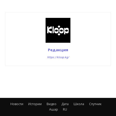
Редакция
https://kloop.kg/
Новости
Истории
Видео
Дата
Школа
Спутник
Ашар
RU