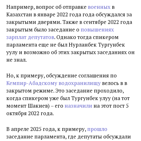
Например, вопрос об отправке
военных
в
Казахстан в январе 2022 года года обсуждался за
закрытыми дверями. Также в сентябре 2022 года
закрытым было заседание о
повышениях
зарплат депутатов
. Однако тогда спикером
парламента еще не был Нурланбек Тургунбек
уулу и возможно об этих закрытых заседаниях он
не знал.
Но, к примеру, обсуждение соглашения по
Кемпир-Абадскому водохранилищу
велось в в
закрытом режиме. Это заседание проходило,
когда спикером уже был Тургунбек улуу (на тот
момент Шакиев) – его
назначили
на этот пост 5
октября 2022 года.
В апреле 2025 года, к примеру,
прошло
заседание парламента, где депутаты обсуждали