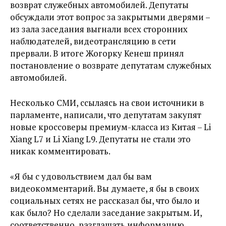
возврат служебных автомобилей. Депутаты
обсуждали этот вопрос за закрытыми дверями –
из зала заседания выгнали всех сторонних
наблюдателей, видеотрансляцию в сети
прервали. В итоге Жогорку Кенеш принял
постановление о возврате депутатам служебных
автомобилей.
Несколько СМИ, ссылаясь на свои источники в
парламенте, написали, что депутатам закупят
новые кроссоверы премиум-класса из Китая – Li
Xiang L7 и Li Xiang L9. Депутаты не стали это
никак комментировать.
«Я бы с удовольствием дал бы вам
видеокомментарий. Вы думаете, я бы в своих
социальных сетях не рассказал бы, что было и
как было? Но сделали заседание закрытым. И,
соответственно, разглашать информацию