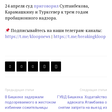
24 апреля суд
приговорил
Султанбекова,
Карамашкину и Турксевер к трем годам
пробационного надзора.
Подписывайтесь на наши телеграм-каналы:
https://t.me/kloopnews
|
https://t.me/breakingkloop
Предыдущая статья
Следующая статья
В Бишкеке задержали
ГУВД Бишкека: Ходатайство
подозреваемого в жестоком
адвоката Атамбаева о
избиении сожительницы
снятии запрета на выезд из