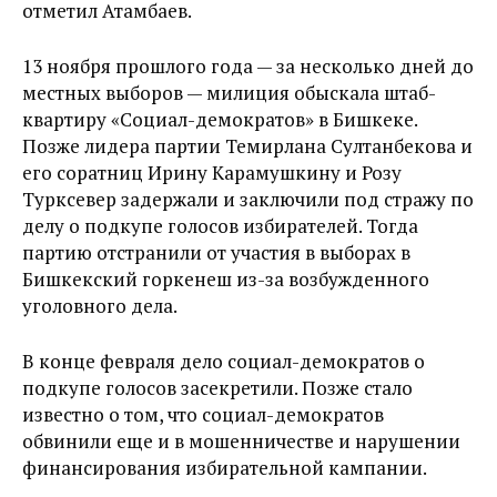
отметил Атамбаев.
13 ноября прошлого года — за несколько дней до
местных выборов — милиция обыскала штаб-
квартиру «Социал-демократов» в Бишкеке.
Позже лидера партии Темирлана Султанбекова и
его соратниц Ирину Карамушкину и Розу
Турксевер задержали и заключили под стражу по
делу о подкупе голосов избирателей. Тогда
партию отстранили от участия в выборах в
Бишкекский горкенеш из-за возбужденного
уголовного дела.
В конце февраля дело социал-демократов о
подкупе голосов засекретили. Позже стало
известно о том, что социал-демократов
обвинили еще и в мошенничестве и нарушении
финансирования избирательной кампании.