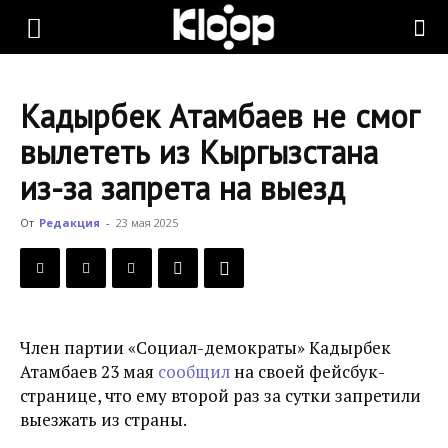
KLOOP.KG
Кадырбек Атамбаев не смог
—
вылететь из Кыргызстана
из-за запрета на выезд
Новости
От
Редакция
-
23 мая 2025
Кыргызстана
Член партии «Социал-демократы» Кадырбек
Атамбаев 23 мая
сообщил
на своей фейсбук-
странице, что ему второй раз за сутки запретили
выезжать из страны.