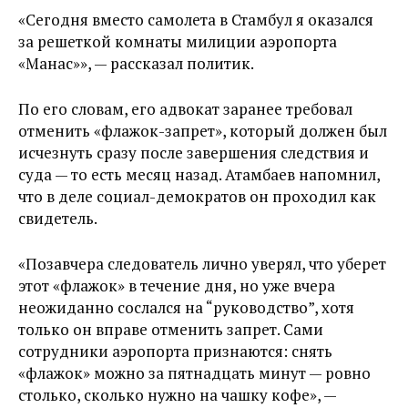
«Сегодня вместо самолета в Стамбул я оказался
за решеткой комнаты милиции аэропорта
«Манас»», — рассказал политик.
По его словам, его адвокат заранее требовал
отменить «флажок-запрет», который должен был
исчезнуть сразу после завершения следствия и
суда — то есть месяц назад. Атамбаев напомнил,
что в деле социал-демократов он проходил как
свидетель.
«Позавчера следователь лично уверял, что уберет
этот «флажок» в течение дня, но уже вчера
неожиданно сослался на “руководство”, хотя
только он вправе отменить запрет. Сами
сотрудники аэропорта признаются: снять
«флажок» можно за пятнадцать минут — ровно
столько, сколько нужно на чашку кофе», —