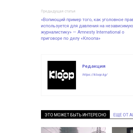
Предыдущая статья
«Вопиющий пример того, как уголовное пра
используется для давления на независиму
журналистику» — Amnesty International о
приговоре по делу «Клоопа»
Редакция
https://kloop.kg/
ЭТО МОЖЕТ БЫТЬ ИНТЕРЕСНО
ЕЩЕ ОТ 