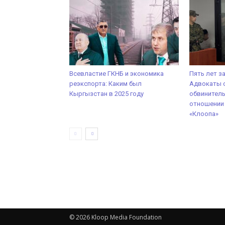
Всевластие ГКНБ и экономика
Пять лет з
реэкспорта: Каким был
Адвокаты 
Кыргызстан в 2025 году
обвинитель
отношении
«Клоопа»
© 2026 Kloop Media Foundation