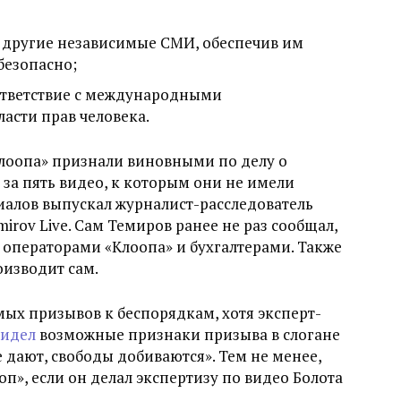
и другие независимые СМИ, обеспечив им
безопасно;
ответствие с международными
ласти прав человека.
Клоопа» признали виновными по делу о
за пять видео, к которым они не имели
иалов выпускал журналист-расследователь
irov Live. Сам Темиров ранее не раз сообщал,
и операторами «Клоопа» и бухгалтерами. Также
оизводит сам.
мых призывов к беспорядкам, хотя эксперт-
видел
возможные признаки призыва в слогане
 дают, свободы добиваются». Тем не менее,
оп», если он делал экспертизу по видео Болота