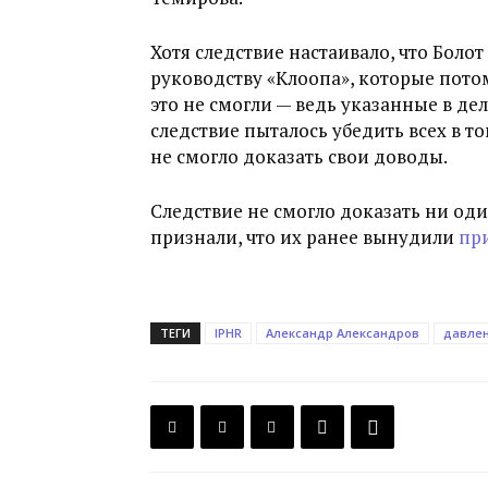
Хотя следствие настаивало, что Боло
руководству «Клоопа», которые пото
это не смогли — ведь указанные в де
следствие пыталось убедить всех в т
не смогло доказать свои доводы.
Следствие не смогло доказать ни оди
признали, что их ранее вынудили
пр
ТЕГИ
IPHR
Александр Александров
давлен