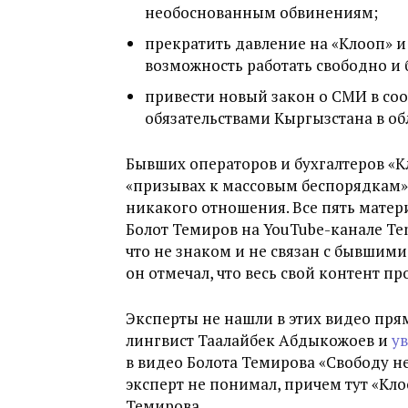
необоснованным обвинениям;
прекратить давление на «Клооп» 
возможность работать свободно и 
привести новый закон о СМИ в со
обязательствами Кыргызстана в об
Бывших операторов и бухгалтеров «
«призывах к массовым беспорядкам» 
никакого отношения. Все пять матер
Болот Темиров на YouTube-канале Tem
что не знаком и не связан с бывшим
он отмечал, что весь свой контент пр
Эксперты не нашли в этих видео пря
лингвист Таалайбек Абдыкожоев и
у
в видео Болота Темирова «Свободу не
эксперт не понимал, причем тут «Кло
Темирова.