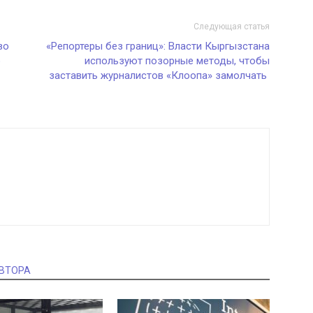
Следующая статья
во
«Репортеры без границ»: Власти Кыргызстана
ю
используют позорные методы, чтобы
заставить журналистов «Клоопа» замолчать
АВТОРА