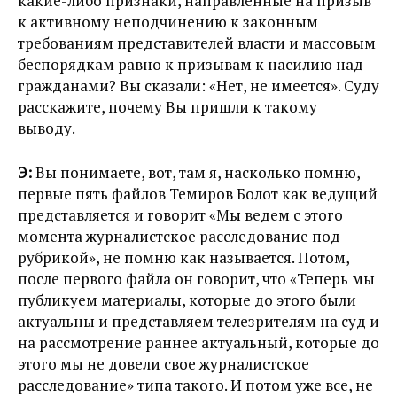
какие-либо признаки, направленные на призыв
к активному неподчинению к законным
требованиям представителей власти и массовым
беспорядкам равно к призывам к насилию над
гражданами? Вы сказали: «Нет, не имеется». Суду
расскажите, почему Вы пришли к такому
выводу.
Э:
Вы понимаете, вот, там я, насколько помню,
первые пять файлов Темиров Болот как ведущий
представляется и говорит «Мы ведем с этого
момента журналистское расследование под
рубрикой», не помню как называется. Потом,
после первого файла он говорит, что «Теперь мы
публикуем материалы, которые до этого были
актуальны и представляем телезрителям на суд и
на рассмотрение раннее актуальный, которые до
этого мы не довели свое журналистское
расследование» типа такого. И потом уже все, не