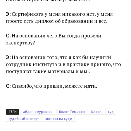
Э:
Сертификата у меня никакого нет, у меня
просто есть диплом об образовании и все.
С:
На основании чего Вы тогда провели
экспертизу?
Э:
На основании того, что я как бы научный
сотрудник института и в практике принято, что
поступают такие материалы и мы…
С:
Спасибо, что пришли, можете идти.
ТЕГИ
айдин омурзаков
Болот Темиров
Клооп
суд
судебный эксперт
эксперт на суде