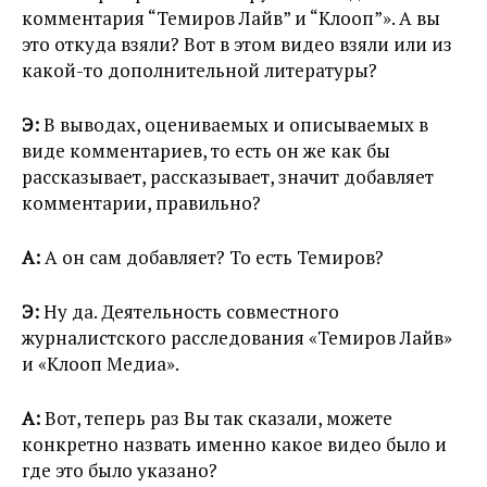
комментария “Темиров Лайв” и “Клооп”». А вы
это откуда взяли? Вот в этом видео взяли или из
какой-то дополнительной литературы?
Э:
В выводах, оцениваемых и описываемых в
виде комментариев, то есть он же как бы
рассказывает, рассказывает, значит добавляет
комментарии, правильно?
А:
А он сам добавляет? То есть Темиров?
Э:
Ну да. Деятельность совместного
журналистского расследования «Темиров Лайв»
и «Клооп Медиа».
А:
Вот, теперь раз Вы так сказали, можете
конкретно назвать именно какое видео было и
где это было указано?