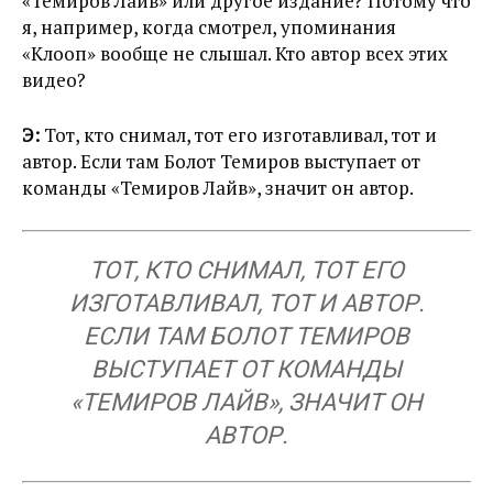
«Темиров Лайв» или другое издание? Потому что
я, например, когда смотрел, упоминания
«Клооп» вообще не слышал. Кто автор всех этих
видео?
Э:
Тот, кто снимал, тот его изготавливал, тот и
автор. Если там Болот Темиров выступает от
команды «Темиров Лайв», значит он автор.
ТОТ, КТО СНИМАЛ, ТОТ ЕГО
ИЗГОТАВЛИВАЛ, ТОТ И АВТОР.
ЕСЛИ ТАМ БОЛОТ ТЕМИРОВ
ВЫСТУПАЕТ ОТ КОМАНДЫ
«ТЕМИРОВ ЛАЙВ», ЗНАЧИТ ОН
АВТОР.