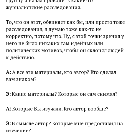
группу и начал проводить какие-то
журналистские расследования.
То, что он этот, обвиняет как бы, или просто тоже
расследования, я думаю тоже как-то не
корректно, потому что. Ну, с этой точки зрения у
него не было никаких там идейных или
политических мотивов, чтобы он склонял людей
к действию.
А:
А все эти материалы, кто автор? Кто сделал
вам знаком?
Э:
Какие материалы? Которые он сам снимал?
А:
Которые Вы изучали. Кто автор вообще?
Э:
В смысле автор? Которые мне предоставил на
изучение?