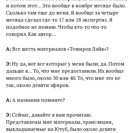
и потом этот… Это вообще в ноябре месяце было.
Сколько там еще до меня. Я вообще за четыре
месяца сделал где-то 17 или 18 экспертиз. Я
подобное не помню. Чтобы кто-то что-то
говорил. Как автор…
А:
Все шесть материалов «Темиров Лайв»?
Э:
Ну да, вот все которые у меня были, да. Потом
дальше я… То, что мне предоставили. Их вообще
много было, около 30 или 40. То, что мне это не
так, около девяти эфиров.
А:
А названия помните?
Э:
Сейчас, давайте я вам прочитаю.
Представлены мне материалы, трансляции,
выкладываемые на Ютуб, было около девяти