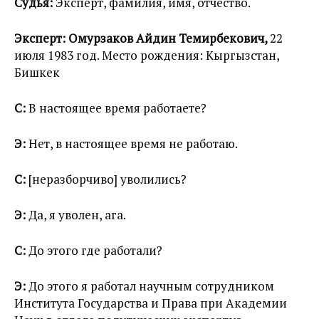
Судья:
Эксперт, фамилия, имя, отчество.
Эксперт: Омурзаков Айдин Темирбекович,
22
июля 1983 год. Место рождения: Кыргызстан,
Бишкек
С:
В настоящее время работаете?
Э:
Нет, в настоящее время не работаю.
С:
[неразборчиво] уволились?
Э:
Да, я уволен, ага.
С:
До этого где работали?
Э:
До этого я работал научным сотрудником
Института Государства и Права при Академии