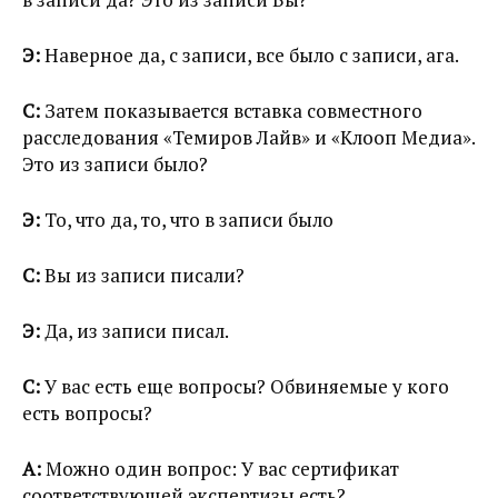
Э:
Наверное да, с записи, все было с записи, ага.
С:
Затем показывается вставка совместного
расследования «Темиров Лайв» и «Клооп Медиа».
Это из записи было?
Э:
То, что да, то, что в записи было
С:
Вы из записи писали?
Э:
Да, из записи писал.
С:
У вас есть еще вопросы? Обвиняемые у кого
есть вопросы?
А:
Можно один вопрос: У вас сертификат
соответствующей экспертизы есть?