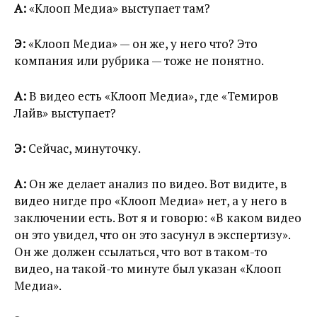
А:
«Клооп Медиа» выступает там?
Э:
«Клооп Медиа» — он же, у него что? Это
компания или рубрика — тоже не понятно.
А:
В видео есть «Клооп Медиа», где «Темиров
Лайв» выступает?
Э:
Сейчас, минуточку.
А:
Он же делает анализ по видео. Вот видите, в
видео нигде про «Клооп Медиа» нет, а у него в
заключении есть. Вот я и говорю: «В каком видео
он это увидел, что он это засунул в экспертизу».
Он же должен ссылаться, что вот в таком-то
видео, на такой-то минуте был указан «Клооп
Медиа».