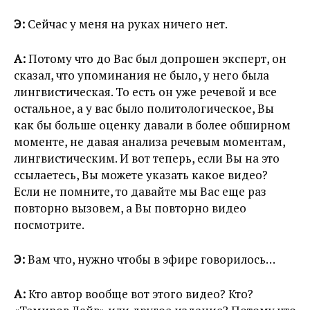
Э:
Сейчас у меня на руках ничего нет.
А:
Потому что до Вас был допрошен эксперт, он
сказал, что упоминания не было, у него была
лингвистическая. То есть он уже речевой и все
остальное, а у вас было политологическое, Вы
как бы больше оценку давали в более обширном
моменте, не давая анализа речевым моментам,
лингвистическим. И вот теперь, если Вы на это
ссылаетесь, Вы можете указать какое видео?
Если не помните, то давайте мы Вас еще раз
повторно вызовем, а Вы повторно видео
посмотрите.
Э:
Вам что, нужно чтобы в эфире говорилось…
А:
Кто автор вообще вот этого видео? Кто?