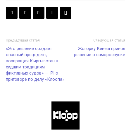
Предыдущая статья
Следующая статья
«Это решение создаёт
Жогорку Кенеш принял
опасный прецедент,
решение о самороспуске
возвращая Кыргызстан к
худшим традициям
фиктивных судов» — IPI о
приговоре по делу «Клоопа»