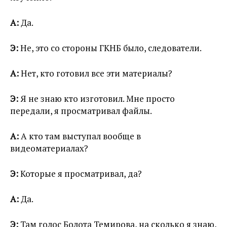
А:
Да.
Э:
Не, это со стороны ГКНБ было, следователи.
А:
Нет, кто готовил все эти материалы?
Э:
Я не знаю кто изготовил. Мне просто
передали, я просматривал файлы.
А:
А кто там выступал вообще в
видеоматериалах?
Э:
Которые я просматривал, да?
А:
Да.
Э:
Там голос Болота Темирова, на сколько я знаю,