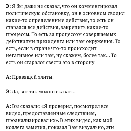
Э:
Я бы даже не сказал, что он комментировал
политическую обстановку, он в основном сводил
какие-то определенные действия, то есть он
старался все действия, закрепить какие-то
процессы. То есть за процессом совершаемых
действиями президента или там окружения. То
есть, если в стране что-то происходит
негативное или там, ну скажем, более так… То
есть он старался свести это в сторону
А:
Правящей элиты.
Э:
Да, вот так можно сказать.
А:
Вы сказали: «Я проверил, посмотрел все
видео, предоставленные следствием,
проанализировал их». В этих видео, как мой
коллега заметил, показал Вам визуально, эти