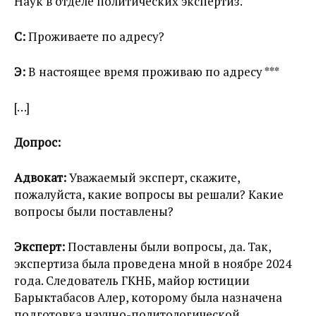
Наук в отделе политических экспертиз.
С:
Проживаете по адресу?
Э:
В настоящее время проживаю по адресу ***
[…]
Допрос:
Адвокат:
Уважаемый эксперт, скажите,
пожалуйста, какие вопросы вы решали? Какие
вопросы были поставлены?
Эксперт:
Поставлены были вопросы, да. Так,
экспертиза была проведена мной в ноябре 2024
года. Следователь ГКНБ, майор юстиции
Барыктабасов Алер, которому была назначена
подготовка научно-политологической