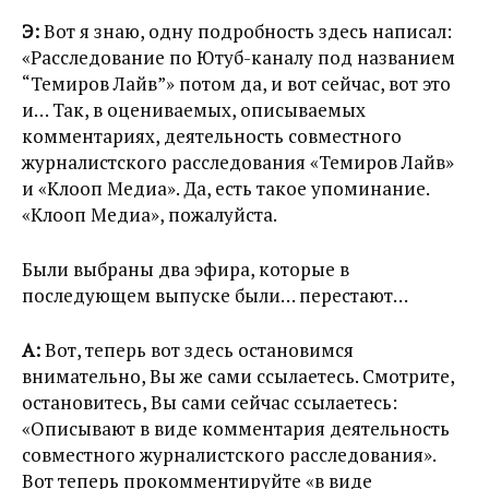
Э:
Вот я знаю, одну подробность здесь написал:
«Расследование по Ютуб-каналу под названием
“Темиров Лайв”» потом да, и вот сейчас, вот это
и… Так, в оцениваемых, описываемых
комментариях, деятельность совместного
журналистского расследования «Темиров Лайв»
и «Клооп Медиа». Да, есть такое упоминание.
«Клооп Медиа», пожалуйста.
Были выбраны два эфира, которые в
последующем выпуске были… перестают…
А:
Вот, теперь вот здесь остановимся
внимательно, Вы же сами ссылаетесь. Смотрите,
остановитесь, Вы сами сейчас ссылаетесь:
«Описывают в виде комментария деятельность
совместного журналистского расследования».
Вот теперь прокомментируйте «в виде