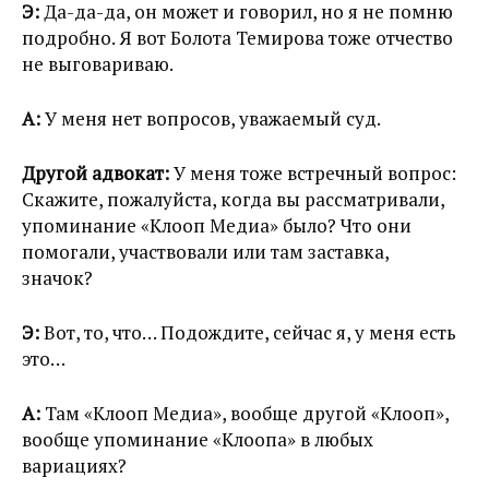
Э:
Да-да-да, он может и говорил, но я не помню
подробно. Я вот Болота Темирова тоже отчество
не выговариваю.
А:
У меня нет вопросов, уважаемый суд.
Другой адвокат:
У меня тоже встречный вопрос:
Скажите, пожалуйста, когда вы рассматривали,
упоминание «Клооп Медиа» было? Что они
помогали, участвовали или там заставка,
значок?
Э:
Вот, то, что… Подождите, сейчас я, у меня есть
это…
А:
Там «Клооп Медиа», вообще другой «Клооп»,
вообще упоминание «Клоопа» в любых
вариациях?