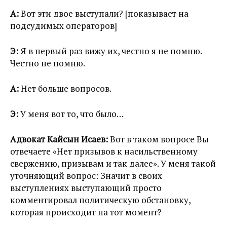
А:
Вот эти двое выступали? [показывает на
подсудимых операторов]
Э:
Я в первый раз вижу их, честно я не помню.
Честно не помню.
А:
Нет больше вопросов.
Э:
У меня вот то, что было…
Адвокат Кайсын Исаев:
Вот в таком вопросе Вы
отвечаете «Нет призывов к насильственному
свержению, призывам и так далее». У меня такой
уточняющий вопрос: Значит в своих
выступлениях выступающий просто
комментировал политическую обстановку,
которая происходит на тот момент?