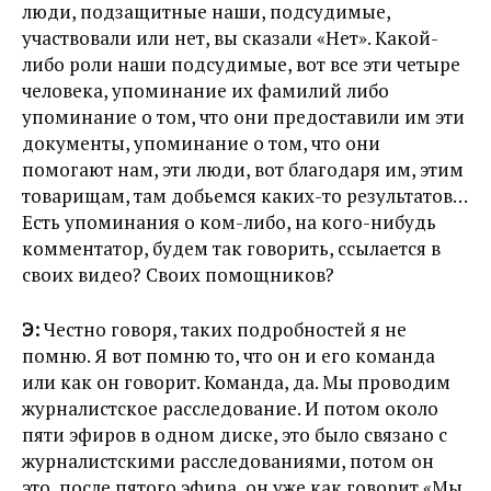
люди, подзащитные наши, подсудимые,
участвовали или нет, вы сказали «Нет». Какой-
либо роли наши подсудимые, вот все эти четыре
человека, упоминание их фамилий либо
упоминание о том, что они предоставили им эти
документы, упоминание о том, что они
помогают нам, эти люди, вот благодаря им, этим
товарищам, там добьемся каких-то результатов…
Есть упоминания о ком-либо, на кого-нибудь
комментатор, будем так говорить, ссылается в
своих видео? Своих помощников?
Э:
Честно говоря, таких подробностей я не
помню. Я вот помню то, что он и его команда
или как он говорит. Команда, да. Мы проводим
журналистское расследование. И потом около
пяти эфиров в одном диске, это было связано с
журналистскими расследованиями, потом он
это, после пятого эфира, он уже как говорит «Мы