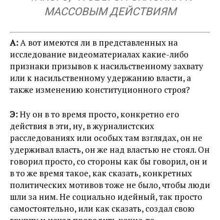
МАССОВЫМ ДЕЙСТВИЯМ
А:
А вот имеются ли в представленных на
исследование видеоматериалах какие-либо
признаки призывов к насильственному захвату
или к насильственному удержанию власти, а
также изменению конституционного строя?
Э:
Ну он в то время просто, конкретно его
действия в эти, ну, в журналистских
расследованиях или особых там взглядах, он не
удерживал власть, он же над властью не стоял. Он
говорил просто, со стороны как бы говорил, он и
в то же время такое, как сказать, конкретных
политических мотивов тоже не было, чтобы люди
шли за ним. Не социально идейный, так просто
самостоятельно, или как сказать, создал свою