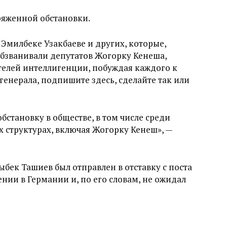
ряженной обстановки.
, Эмилбеке Узакбаеве и других, которые,
обзванивали депутатов Жогорку Кенеша,
телей интеллигенции, побуждая каждого к
енерала, подпишите здесь, сделайте так или
становку в обществе, в том числе среди
х структурах, включая Жогорку Кенеш», —
бек Ташиев был отправлен в отставку с поста
ении в Германии и, по его словам, не ожидал