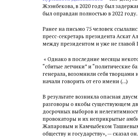
Жээнбекова, в 2020 году был задерж
был оправдан полностью в 2022 году
Ранее на письмо 75 человек ссылалис
пресс-секретарь президента Аскат Ал
между президентом и уже не главо
«
Однако в последние месяцы некото
“сбитые летчики” и “политические 
генерала, возомнили себя творцами 
начали говорить от его имени (…)
В результате возникла опасная двус
разговоры о якобы существующем дв
досрочных выборов и нелегитимност
провокаторы и их неприкрытые амб
Жапаровым и Камчыбеком Ташиевым,
обществу и государству
», — сказал он.