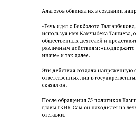
Алагозов обвинял их в создании нап
«Речь идет о Бекболоте Талгарбекове
используя имя Камчыбека Ташиева, 
общественных деятелей и представи
различным действиям: «поддержите г
иначе» и так далее.
Эти действия создали напряженную об
ответственных лиц в государственны
сказал он.
После обращения 75 политиков Камчы
главы ГКНБ. Сам он находился на леч
отставки.