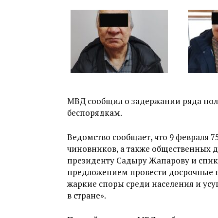
МВД сообщил о задержании ряда пол
беспорядкам.
Ведомство сообщает, что 9 февраля 7
чиновников, а также общественных д
президенту Садыру Жапарову и спик
предложением провести досрочные в
жаркие споры среди населения и ус
в стране».