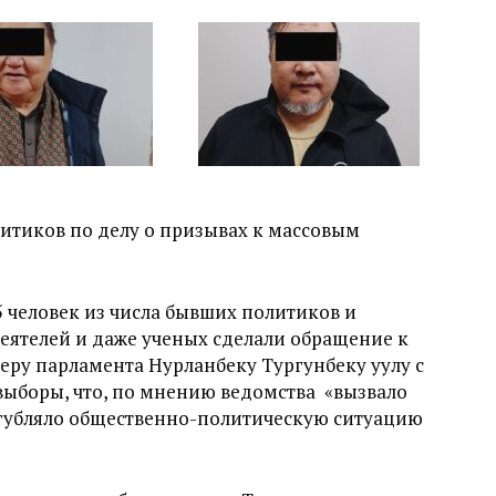
итиков по делу о призывах к массовым
5 человек из числа бывших политиков и
еятелей и даже ученых сделали обращение к
еру парламента Нурланбеку Тургунбеку уулу с
ыборы, что, по мнению ведомства «вызвало
угубляло общественно-политическую ситуацию