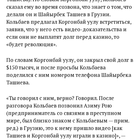
сказал ему во время созвона, что знает о том, что
делали он и Шайырбек Ташиев в Грузии.
Кольбаев предлагал Коргонбай уулу встретиться,
заявив, что у него есть видео-доказательства и
если они не выплатят долг перед казино, то
«будет революция».
По словам Коргонбай уулу, он закрыл свой долг в
$150 тысяч, и после просьбы Кольбаева
поделился с ним номером телефона Шайырбека
Ташиева.
«Ты говорил с ним, верно? Говорил. После
разговора Кольбаев позвонил Азиму Рою
(предприниматель со связями в преступном
мире, был близко знаком с Кольбаевым — прим.
ред.) в Грузию, это к нему пришло видео [как
Ташиев и Коргонбай уулу играли в казино]», —