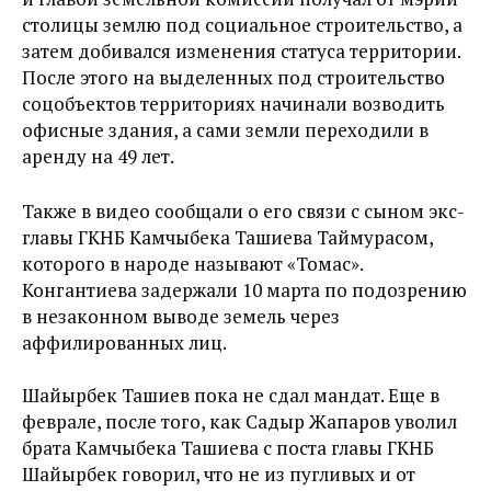
столицы землю под социальное строительство, а
затем добивался изменения статуса территории.
После этого на выделенных под строительство
соцобъектов территориях начинали возводить
офисные здания, а сами земли переходили в
аренду на 49 лет.
Также в видео сообщали о его связи с сыном экс-
главы ГКНБ Камчыбека Ташиева Таймурасом,
которого в народе называют «Томас».
Конгантиева задержали 10 марта по подозрению
в незаконном выводе земель через
аффилированных лиц.
Шайырбек Ташиев пока не сдал мандат. Еще в
феврале, после того, как Садыр Жапаров уволил
брата Камчыбека Ташиева с поста главы ГКНБ
Шайырбек говорил, что не из пугливых и от