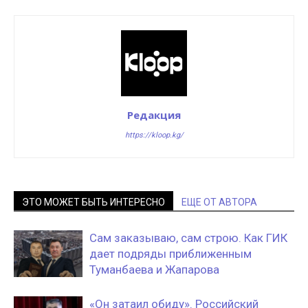
Редакция
https://kloop.kg/
ЭТО МОЖЕТ БЫТЬ ИНТЕРЕСНО
ЕЩЕ ОТ АВТОРА
Сам заказываю, сам строю. Как ГИК
дает подряды приближенным
Туманбаева и Жапарова
«Он затаил обиду». Российский