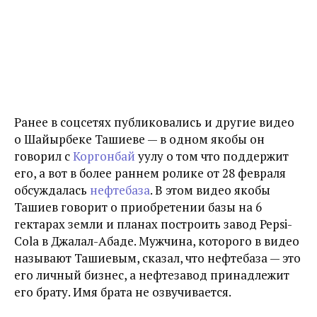
Ранее в соцсетях публиковались и другие видео
о Шайырбеке Ташиеве — в одном якобы он
говорил с
Коргонбай
уулу о том что поддержит
его, а вот в более раннем ролике от 28 февраля
обсуждалась
нефтебаза
. В этом видео якобы
Ташиев говорит о приобретении базы на 6
гектарах земли и планах построить завод Pepsi-
Cola в Джалал-Абаде. Мужчина, которого в видео
называют Ташиевым, сказал, что нефтебаза — это
его личный бизнес, а нефтезавод принадлежит
его брату. Имя брата не озвучивается.