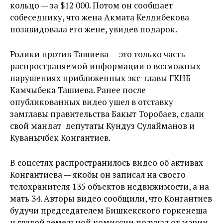
кольцо — за $12 000. Потом он сообщает
собеседнику, что жена Акмата Келдибекова
позавидовала его жене, увидев подарок.
Ролики против Ташиева — это только часть
распространяемой информации о возможных
нарушениях приближенных экс-главы ГКНБ
Камчыбека Ташиева. Ранее после
опубликованных видео ушел в отставку
замглавы правительства Бакыт Торобаев, сдали
свой мандат депутаты Кундуз Сулайманов и
Куванычбек Конгантиев.
В соцсетях распространилось видео об активах
Конгантиева — якобы он записал на своего
телохранителя 135 объектов недвижимости, а на
мать 34. Авторы видео сообщили, что Конгантиев
будучи председателем Бишкекского горкенеша
и главой земельной комиссии получал от мэрии