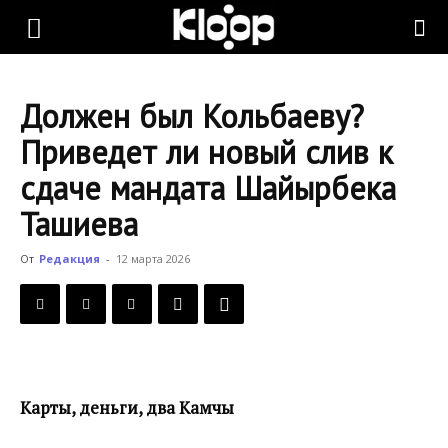
KLOOP.KG
Должен был Кольбаеву?
—
Приведет ли новый слив к
сдаче мандата Шайырбека
Новости
Ташиева
От
Редакция
-
12 марта 2026
Кыргызстана
Карты, деньги, два Камчы