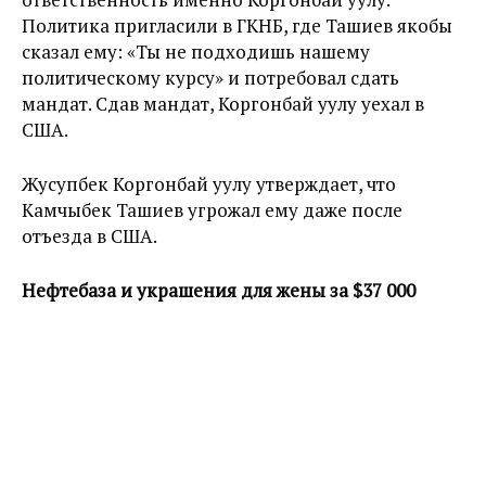
Политика пригласили в ГКНБ, где Ташиев якобы
сказал ему: «Ты не подходишь нашему
политическому курсу» и потребовал сдать
мандат. Сдав мандат, Коргонбай уулу уехал в
США.
Жусупбек Коргонбай уулу утверждает, что
Камчыбек Ташиев угрожал ему даже после
отъезда в США.
Нефтебаза и украшения для жены за $37 000