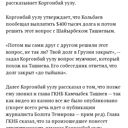
рассказывает Коргонбай уулу.
Коргонбай уулу утверждает, что Кольбаев
пообещал выплатить $400 тысяч долга и потом
решить этот вопрос с Шайырбеком Ташиевым.
«Потом вы сами друг с другом решили этот
вопрос, не так ли? Твой долг в Грузии закрыт», —
задал Коргонбай уулу вопрос мужчине, который
похож на Ташиева. Его собеседник ответил, что
долг закрыт «до тыйына».
Далее Коргонбай уулу рассказал о том, что позже
ему звонил и глава ГКНБ Камчыбек Ташиев — так
как видео из казино все же было опубликовано
(скорее всего речь идет о публикации
журналиста Болота Темирова — прим ред). Глава
ГКНБ сказал, что за произошедшее понесет
ответственность именно Коргонбай уулу.