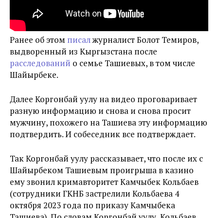
Ранее об этом
писал
журналист Болот Темиров,
выдворенный из Кыргызстана после
расследований
о семье Ташиевых, в том числе
Шайырбеке.
Далее Коргонбай уулу на видео проговаривает
разную информацию и снова и снова просит
мужчину, похожего на Ташиева эту информацию
подтвердить. И собеседник все подтверждает.
Так Коргонбай уулу рассказывает, что после их с
Шайырбеком Ташиевым проигрыша в казино
ему звонил кримавторитет Камчыбек Кольбаев
(сотрудники ГКНБ застрелили Кольбаева 4
октября 2023 года по приказу Камчыбека
Ташиева). По словам Коргонбай уулу, Кольбаев