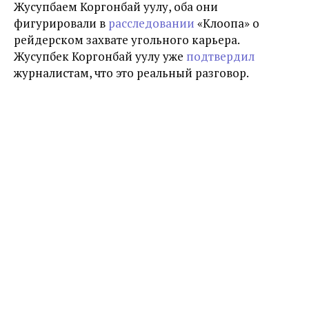
Жусупбаем Коргонбай уулу, оба они
фигурировали в
расследовании
«Клоопа» о
рейдерском захвате угольного карьера.
Жусупбек Коргонбай уулу уже
подтвердил
журналистам, что это реальный разговор.