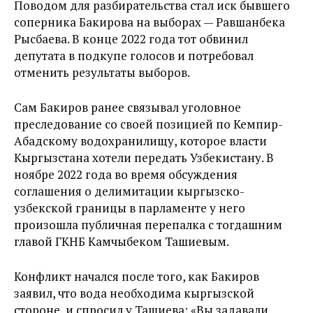
Поводом для разбирательства стал иск бывшего
соперника Бакирова на выборах — Равшанбека
Рысбаева. В конце 2022 года тот обвинил
депутата в подкупе голосов и потребовал
отменить результаты выборов.
Сам Бакиров ранее связывал уголовное
преследование со своей позицией по Кемпир-
Абадскому водохранилищу, которое власти
Кыргызстана хотели передать Узбекистану. В
ноябре 2022 года во время обсуждения
соглашения о делимитации кыргызско-
узбекской границы в парламенте у него
произошла публичная перепалка с тогдашним
главой ГКНБ Камчыбеком Ташиевым.
Конфликт начался после того, как Бакиров
заявил, что вода необходима кыргызской
стороне, и спросил у Ташиева: «Вы задавали