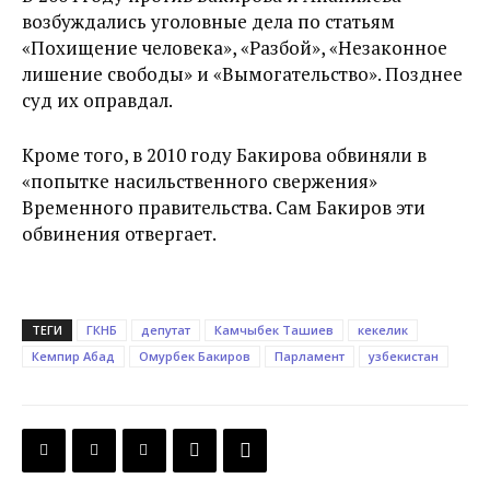
возбуждались уголовные дела по статьям
«Похищение человека», «Разбой», «Незаконное
лишение свободы» и «Вымогательство». Позднее
суд их оправдал.
Кроме того, в 2010 году Бакирова обвиняли в
«попытке насильственного свержения»
Временного правительства. Сам Бакиров эти
обвинения отвергает.
ТЕГИ
ГКНБ
депутат
Камчыбек Ташиев
кекелик
Кемпир Абад
Омурбек Бакиров
Парламент
узбекистан