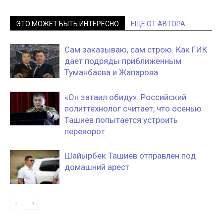
ЭТО МОЖЕТ БЫТЬ ИНТЕРЕСНО
ЕЩЕ ОТ АВТОРА
Сам заказываю, сам строю. Как ГИК
дает подряды приближенным
Туманбаева и Жапарова
«Он затаил обиду». Российский
политтехнолог считает, что осенью
Ташиев попытается устроить
переворот
Шайырбек Ташиев отправлен под
домашний арест