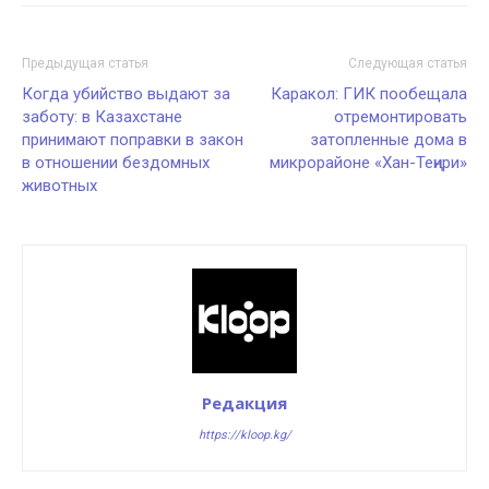
Предыдущая статья
Следующая статья
Когда убийство выдают за
Каракол: ГИК пообещала
заботу: в Казахстане
отремонтировать
принимают поправки в закон
затопленные дома в
в отношении бездомных
микрорайоне «Хан-Теңири»
животных
Редакция
https://kloop.kg/