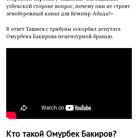
узбекской стороне вопрос, почему они не строят
левобережный канал для Кемпир-Абада?»
В ответ Ташиев с трибуны оскорбил депутата
Омурбека Бакирова нецензурной бранью.
Кто такой Омурбек Бакиров?