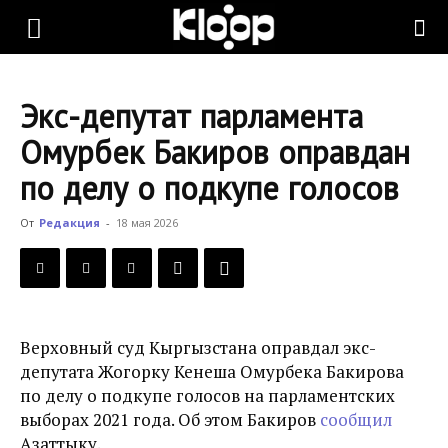
KLOOP.KG
Экс-депутат парламента
—
Омурбек Бакиров оправдан
по делу о подкупе голосов
Новости
От
Редакция
-
18 мая 2026
Кыргызстана
Верховный суд Кыргызстана оправдал экс-
депутата Жогорку Кенеша Омурбека Бакирова
по делу о подкупе голосов на парламентских
выборах 2021 года. Об этом Бакиров
сообщил
Азаттыку.