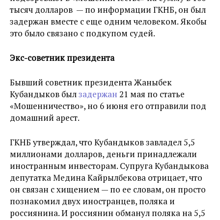
тысяч долларов — по информации ГКНБ, он был
задержан вместе с еще одним человеком. Якобы
это было связано с подкупом судей.
Экс-советник президента
Бывший советник президента Жаныбек
Кубандыков был
задержан
21 мая по статье
«Мошенничество», но 6 июня его отправили под
домашний арест.
ГКНБ утверждал, что Кубандыков завладел
5,5
миллионами долларов, деньги принадлежали
иностранным инвесторам.
Супруга Кубандыкова
депутатка Медина Кайрылбекова отрицает, что
он связан с хищением — по ее словам, он просто
познакомил двух иностранцев, поляка и
россиянина. И россиянин обманул поляка на 5,5