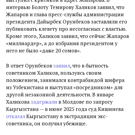
интервью Болоту Темирову Халиков
заявил, что
Жапаров и глава пресс-службы администрации
президента Дайырбек Орунбеков заставляли его
публиковать клевету про несогласных с властью.
Кроме этого, Халиков заявил, что сейчас Жапаров
«миллиардер», а до избрания президентом у
него не было «даже 20 сомов».
В ответ Орунбеков
заявил
, что в бытность
советником Халиков, пользуясь своим
положением, занимался контрабандой шифера
из Узбекистана и выступал «посредником» для
другой незаконной деятельности. В январе
Халикова
задержали
в Молдове по запросу
Кыргызстана — в июне 2025 года суд Кишинева
отказал
Кыргызстану в экстрадиции экс-
советника, он получил убежище.