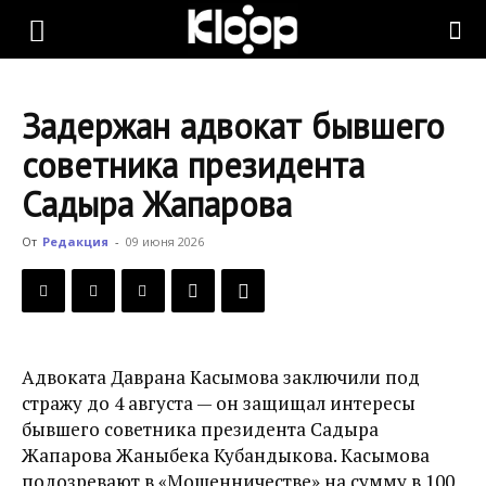
KLOOP.KG
Задержан адвокат бывшего
—
советника президента
Садыра Жапарова
Новости
От
Редакция
-
09 июня 2026
Кыргызстана
Адвоката Даврана Касымова заключили под
стражу до 4 августа — он защищал интересы
бывшего советника президента Садыра
Жапарова Жаныбека Кубандыкова. Касымова
подозревают в «Мошенничестве» на сумму в 100