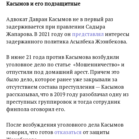
Касымов и его подзащитные
Адвокат Давран Касымов не в первый раз
задерживается при правлении Садыра
Жапарова. В 2021 году он
представлял
интересы
задержанного политика Асылбека Жээнбекова.
В июне 21 года против Касымова возбудили
уголовное дело по статье «Мошенничество» и
отпустили под домашний арест. Причем это
было дело, которое ранее уже закрывали за
отсутствием состава преступления — Касымов
рассказывал, что в 2019 году разоблачал одну из
преступных группировок и тогда сотрудник
финпола оговорил его.
После возбуждения уголовного дела Касымов
говорил, что готов
отказаться
от защиты