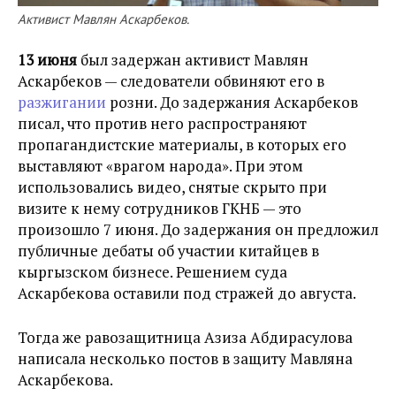
Активист Мавлян Аскарбеков.
13 июня
был задержан активист Мавлян
Аскарбеков — следователи обвиняют его в
разжигании
розни. До задержания Аскарбеков
писал, что против него распространяют
пропагандистские материалы, в которых его
выставляют «врагом народа». При этом
использовались видео, снятые скрыто при
визите к нему сотрудников ГКНБ — это
произошло 7 июня. До задержания он предложил
публичные дебаты об участии китайцев в
кыргызском бизнесе. Решением суда
Аскарбекова оставили под стражей до августа.
Тогда же
равозащитница Азиза Абдирасулова
написала несколько постов в защиту Мавляна
Аскарбекова.