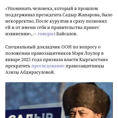
«
Упоминать человека, который в прошлом
поддерживал президента Садыр Жапарова, было
некорректно. После курултая я сразу позвонил
ей и от имени себя и правительства принес
извинения
», —
говорил
Байсалов.
Специальный докладчик ООН по вопросу о
положении правозащитников Мэри Лоулор в
январе 2025 года призвала власти Кыргызстана
прекратить
преследование
правозащитницы
Азизы Абдирасуловой.