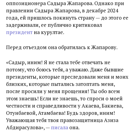
оппозиционера Садыра Жапарова.
Однако при
правлении Садыра Жапарова, в декабре 2024
года, ей пришлось покинуть страну — до этого ее
задерживали, ее публично критиковал
президент
на курултае.
Перед отъездом она обратилась к Жапарову.
«
Садыр, иним! Я не стала тебе отвечать не
потому, что боюсь тебя, а уважаю. Даже бывшие
президенты, которые преследовали меня и моих
близких, которые пытались затоптать меня,
после просили у меня прощения! Ты обо всем
этом знаешь! Если не знаешь, то спроси о моей
честности и справедливости у Акаева, Бакиева,
Отунбаевой, Атамбаева! Будь здоров, иним!
Уважающая тебя твоя правозащитница Азиза
Абдирасулова
», —
писала
она.