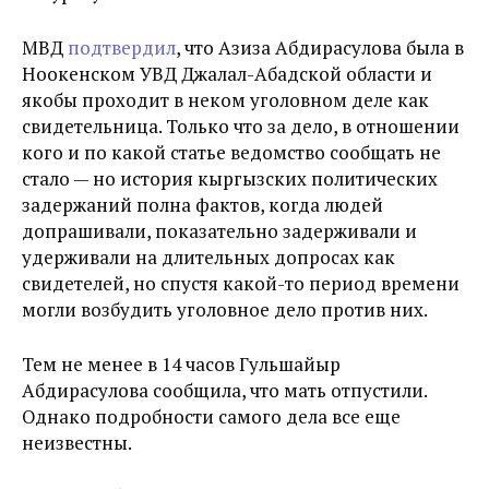
МВД
подтвердил
, что Азиза Абдирасулова была
в
Ноокенском УВД Джалал-Абадской области и
якобы проходит в неком уголовном деле как
свидетельница. Только что за дело, в отношении
кого и по какой статье ведомство сообщать не
стало — но история кыргызских политических
задержаний полна фактов, когда людей
допрашивали, показательно задерживали и
удерживали на длительных допросах как
свидетелей, но спустя какой-то период времени
могли возбудить уголовное дело против них.
Тем не менее в 14 часов Гульшайыр
Абдирасулова сообщила, что мать отпустили.
Однако подробности самого дела все еще
неизвестны.