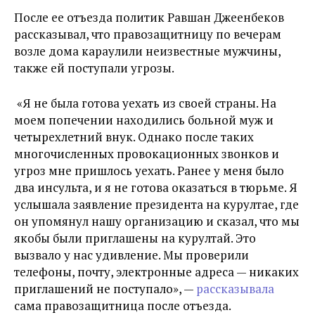
После ее отъезда политик Равшан Джеенбеков
рассказывал, что правозащитницу по вечерам
возле дома караулили неизвестные мужчины,
также ей поступали угрозы.
«
Я не была готова уехать из своей страны. На
моем попечении находились больной муж и
четырехлетний внук. Однако после таких
многочисленных провокационных звонков и
угроз мне пришлось уехать. Ранее у меня было
два инсульта, и я не готова оказаться в тюрьме. Я
услышала заявление президента на курултае, где
он упомянул нашу организацию и сказал, что мы
якобы были приглашены на курултай. Это
вызвало у нас удивление. Мы проверили
телефоны, почту, электронные адреса — никаких
приглашений не поступало
», —
рассказывала
сама правозащитница после отъезда.