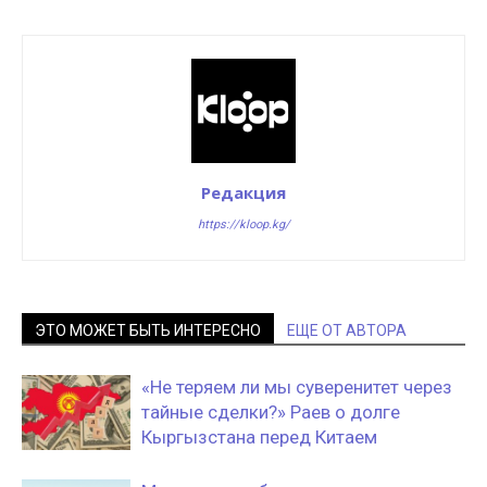
Редакция
https://kloop.kg/
ЭТО МОЖЕТ БЫТЬ ИНТЕРЕСНО
ЕЩЕ ОТ АВТОРА
«Не теряем ли мы суверенитет через
тайные сделки?» Раев о долге
Кыргызстана перед Китаем