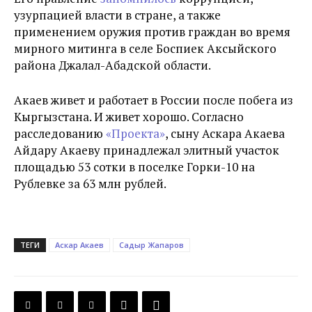
узурпацией власти в стране, а также
применением оружия против граждан во время
мирного митинга в селе Боспиек Аксыйского
района Джалал-Абадской области.
Акаев живет и работает в России после побега из
Кыргызстана. И живет хорошо. Согласно
расследованию
«Проекта»
, сыну Аскара Акаева
Айдару Акаеву принадлежал элитный участок
площадью 53 сотки в поселке Горки-10 на
Рублевке за 63 млн рублей.
ТЕГИ
Аскар Акаев
Садыр Жапаров