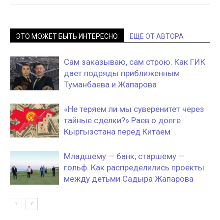
ЭТО МОЖЕТ БЫТЬ ИНТЕРЕСНО
ЕЩЕ ОТ АВТОРА
Сам заказываю, сам строю. Как ГИК
дает подряды приближенным
Туманбаева и Жапарова
«Не теряем ли мы суверенитет через
тайные сделки?» Раев о долге
Кыргызстана перед Китаем
Младшему — банк, старшему —
гольф. Как распределились проекты
между детьми Садыра Жапарова