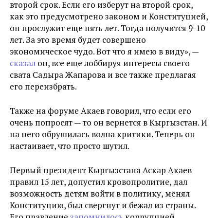
второй срок. Если его изберут на второй срок,
как это предусмотрено законом и Конституцией,
он прослужит еще пять лет. Тогда получится 9-10
лет. За это время будет совершено
экономическое чудо. Вот что я имею в виду», —
сказал
он, все еще лоббируя интересы своего
свата Садыра Жапарова и все также предлагая
его переизбрать.
Также на форуме Акаев говорил, что если его
очень попросят — то он вернется в Кыргызстан. И
на него обрушилась волна критики. Теперь он
настаивает, что просто шутил.
Первый президент Кыргызстана Аскар Акаев
правил 15 лет, допустил кровопролитие, дал
возможность детям войти в политику, менял
Конституцию, был свергнут и бежал из страны.
Его правление
запомнилось
коррупцией,