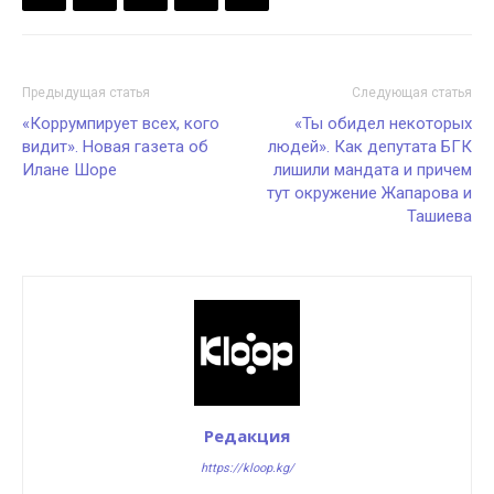
Предыдущая статья
Следующая статья
«Коррумпирует всех, кого
«Ты обидел некоторых
видит». Новая газета об
людей». Как депутата БГК
Илане Шоре
лишили мандата и причем
тут окружение Жапарова и
Ташиева
Редакция
https://kloop.kg/