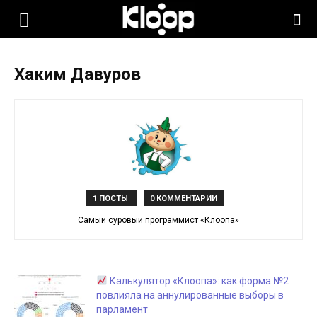
KLOOP.KG
Хаким Давуров
—
Новости
Кыргызстана
1 ПОСТЫ
0 КОММЕНТАРИИ
Самый суровый программист «Клоопа»
Калькулятор «Клоопа»: как форма №2
повлияла на аннулированные выборы в
парламент