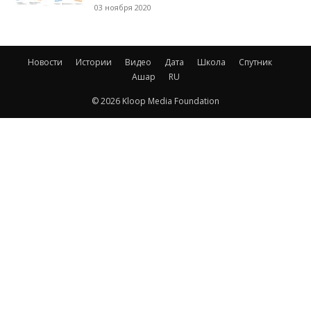
03 ноября 2020
Новости
Истории
Видео
Дата
Школа
Спутник
Ашар
RU
© 2026 Kloop Media Foundation