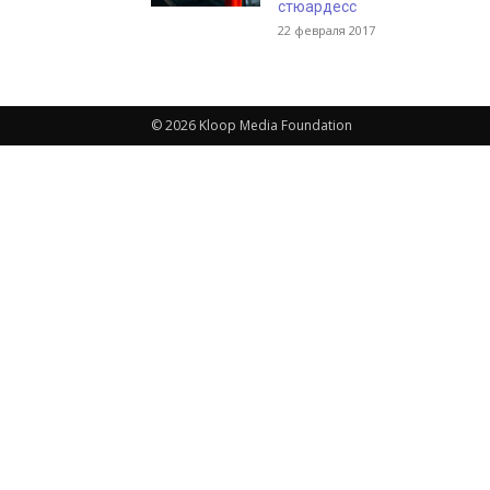
стюардесс
22 февраля 2017
© 2026 Kloop Media Foundation