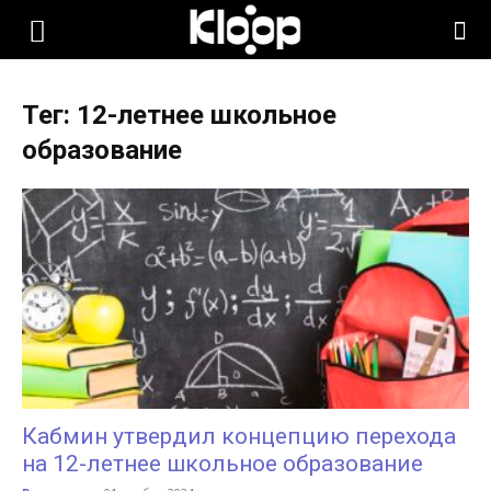
KLOOP.KG
Тег: 12-летнее школьное
—
образование
Новости
Кыргызстана
Кабмин утвердил концепцию перехода
на 12-летнее школьное образование