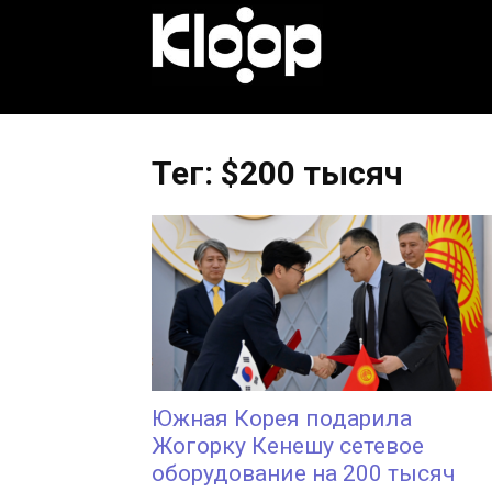
KLOOP.KG
—
Тег: $200 тысяч
Новости
Кыргызстана
Южная Корея подарила
Жогорку Кенешу сетевое
оборудование на 200 тысяч