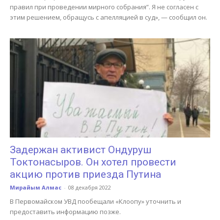
правил при проведении мирного собрания”. Я не согласен с
этим решением, обращусь с апелляцией в суд», — сообщил он.
Задержан активист Ондуруш
Токтонасыров. Он хотел провести
акцию против приезда Путина
Мирайым Алмас
-
08 декабря 2022
В Первомайском УВД пообещали «Клоопу» уточнить и
предоставить информацию позже.