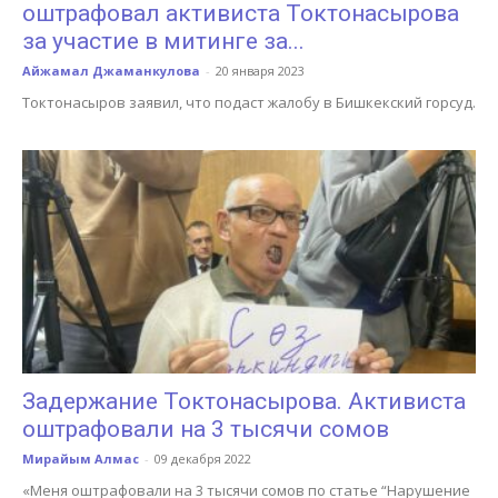
оштрафовал активиста Токтонасырова
за участие в митинге за...
Айжамал Джаманкулова
-
20 января 2023
Токтонасыров заявил, что подаст жалобу в Бишкекский горсуд.
Задержание Токтонасырова. Активиста
оштрафовали на 3 тысячи сомов
Мирайым Алмас
-
09 декабря 2022
«Меня оштрафовали на 3 тысячи сомов по статье “Нарушение