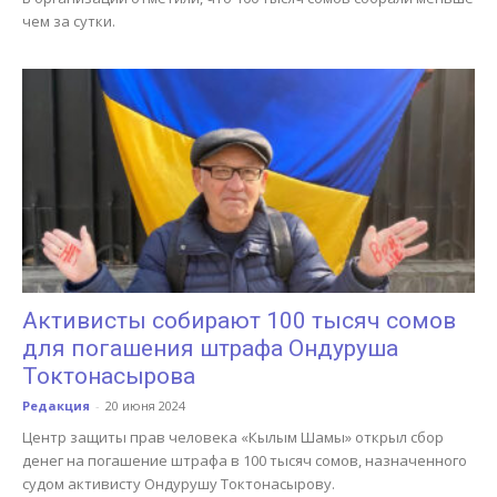
чем за сутки.
Активисты собирают 100 тысяч сомов
для погашения штрафа Ондуруша
Токтонасырова
Редакция
-
20 июня 2024
Центр защиты прав человека «Кылым Шамы» открыл сбор
денег на погашение штрафа в 100 тысяч сомов, назначенного
судом активисту Ондурушу Токтонасырову.