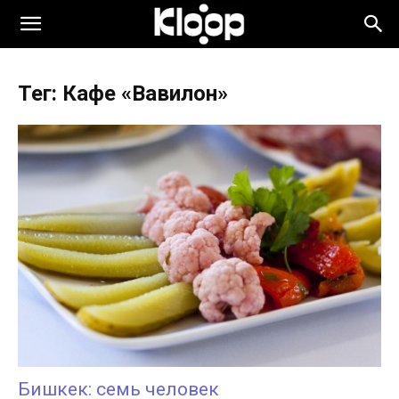
KLOOP.KG
Тег: Кафе «Вавилон»
—
Новости
Кыргызстана
Бишкек: семь человек