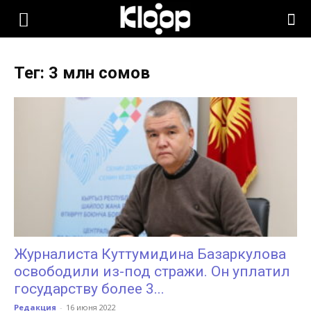
KLOOP.KG
Тег: 3 млн сомов
—
Новости
Кыргызстана
Журналиста Куттумидина Базаркулова
освободили из-под стражи. Он уплатил
государству более 3...
Редакция
-
16 июня 2022