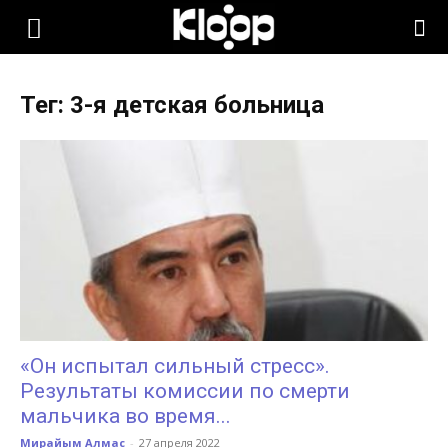
KLOOP.KG
Тег: 3-я детская больница
—
Новости
Кыргызстана
«Он испытал сильный стресс».
Результаты комиссии по смерти
мальчика во время...
Мирайым Алмас
-
27 апреля 2022