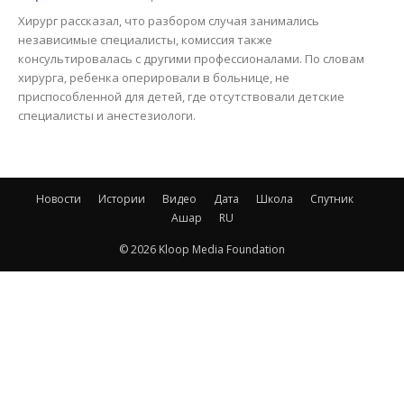
Хирург рассказал, что разбором случая занимались
независимые специалисты, комиссия также
консультировалась с другими профессионалами. По словам
хирурга, ребенка оперировали в больнице, не
приспособленной для детей, где отсутствовали детские
специалисты и анестезиологи.
Новости
Истории
Видео
Дата
Школа
Спутник
Ашар
RU
© 2026 Kloop Media Foundation