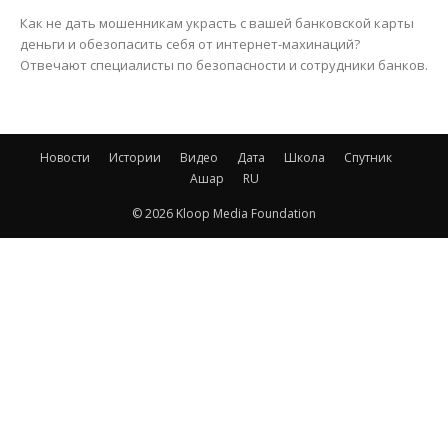
Как не дать мошенникам украсть с вашей банковской карты
деньги и обезопасить себя от интернет-махинаций?
Отвечают специалисты по безопасности и сотрудники банков.
Новости
Истории
Видео
Дата
Школа
Спутник
Ашар
RU
© 2026 Kloop Media Foundation