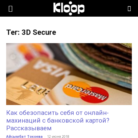
KLOOP.KG
Тег: 3D Secure
—
Новости
Кыргызстана
Как обезопасить себя от онлайн-
махинаций с банковской картой?
Рассказываем
Айсымбат Токоева
-
12 июня 2018