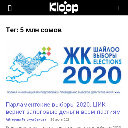
KLOOP.KG
Тег: 5 млн сомов
—
Новости
Кыргызстана
Парламентские выборы 2020. ЦИК
вернет залоговые деньги всем партиям
Айгерим Рыскулбекова
-
26 июля 2021
Всем партиям, участвовавшим в парламентских выборах 2020