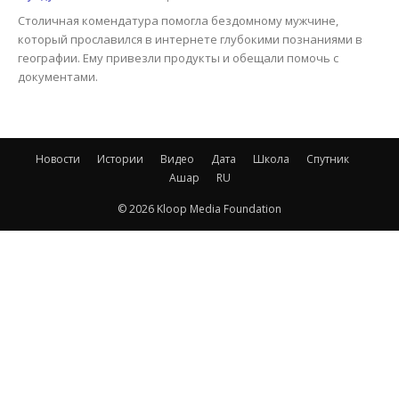
Столичная комендатура помогла бездомному мужчине,
который прославился в интернете глубокими познаниями в
географии. Ему привезли продукты и обещали помочь с
документами.
Новости
Истории
Видео
Дата
Школа
Спутник
Ашар
RU
© 2026 Kloop Media Foundation