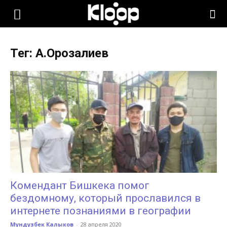
KLOOP.KG
Тег: А.Орозалиев
—
Новости
Кыргызстана
Комендант Бишкека помог
бездомному, который прославился в
интернете познаниями в географии
Мундузбек Калыков
-
28 апреля 2020