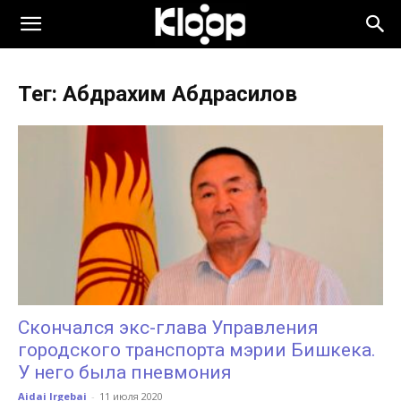
KLOOP.KG
Тег: Абдрахим Абдрасилов
—
Новости
Кыргызстана
Скончался экс-глава Управления
городского транспорта мэрии Бишкека.
У него была пневмония
Aidai Irgebai
-
11 июля 2020