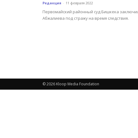
Редакция
-
11 февраля 2022
Первомайский районный суд Бишкека заключи
Абжалиева под стражу на время следствия.
© 2026 Kloop Media Foundation