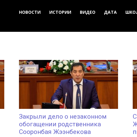
НОВОСТИ
ИСТОРИИ
ВИДЕО
ДАТА
ШКО
Закрыли дело о незаконном
С
обогащении родственника
Ж
Сооронбая Жээнбекова
п