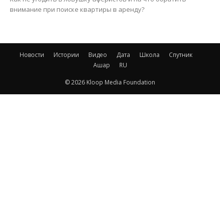
внимание при поиске квартиры в аренду?
Новости
Истории
Видео
Дата
Школа
Спутник
Ашар
RU
© 2026 Kloop Media Foundation