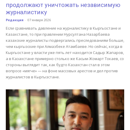
продолжают уничтожать независимую
журналистику
Редакция
-
07 января 2026
Если сравнивать давление на журналистику в Кыргызстане и
Казахстане, то при правлении Нурсултана Назарбаева
казахские журналисты подвергались преследованиям больше,
чем кыргызские при Алмазбеке Атамбаеве. Но сейчас, когда в
Кыргызстане у власти уже пять лет находится Садыр Жапаров,
а в Казахстане примерно столько же Касым-Жомарт Токаев, со
стороны выглядит так, как будто Казахстан стал в этом
вопросе «мягче» — на фоне массовых арестов и дел против
журналистов в Кыргызстане.