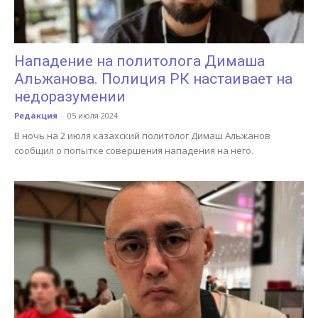
Нападение на политолога Димаша
Альжанова. Полиция РК настаивает на
недоразумении
Редакция
-
05 июля 2024
В ночь на 2 июля казахский политолог Димаш Альжанов
сообщил о попытке совершения нападения на него.