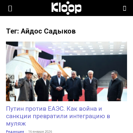
KLOOP.KG
Тег: Айдос Садыков
—
Новости
Кыргызстана
Путин против ЕАЭС. Как война и
санкции превратили интеграцию в
муляж
Редакция
-
16 января 2026