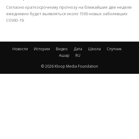
Согласно краткосрочному прогнозу на ближайшие две недели
ежедневно будет выявляться около 1500 новых заболевших
COVID-19.
Новости
Истории
Видео
Дата
Школа
Спутник
Ашар
RU
© 2026 Kloop Media Foundation