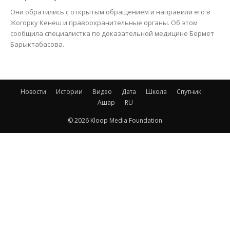
Они обратились с открытым обращением и направили его в
Жогорку Кенеш и правоохранительные органы. Об этом
сообщила специалистка по доказательной медицине Бермет
Барыктабасова.
Новости
Истории
Видео
Дата
Школа
Спутник
Ашар
RU
© 2026 Kloop Media Foundation