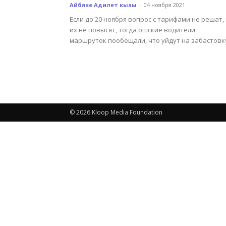
Айбике Адилет кызы
-
04 ноября 2021
Если до 20 ноября вопрос с тарифами не решат,
их не повысят, тогда ошские водители
маршруток пообещали, что уйдут на забастовк
© 2026 Kloop Media Foundation