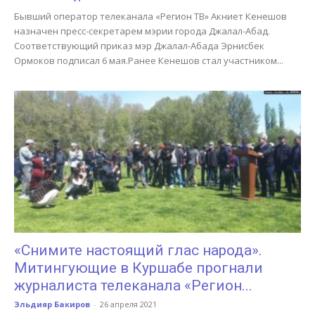
Бывший оператор телеканала «Регион ТВ» Акниет Кенешов
назначен пресс-секретарем мэрии города Джалал-Абад.
Соответствующий приказ мэр Джалал-Абада Эрнисбек
Ормоков подписал 6 мая.Ранее Кенешов стал участником...
«Снимите настоящий глас народа».
Митингующие в Куршабе прогнали
журналиста телеканала «Регион...
Эльдияр Бакиров
-
26 апреля 2021