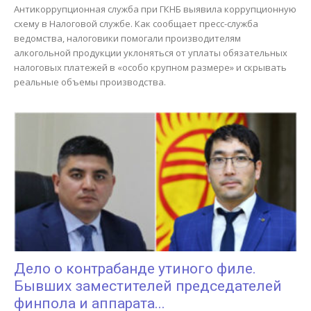
Антикоррупционная служба при ГКНБ выявила коррупционную
схему в Налоговой службе. Как сообщает пресс-служба
ведомства, налоговики помогали производителям
алкогольной продукции уклоняться от уплаты обязательных
налоговых платежей в «особо крупном размере» и скрывать
реальные объемы производства.
Дело о контрабанде утиного филе.
Бывших заместителей председателей
финпола и аппарата...