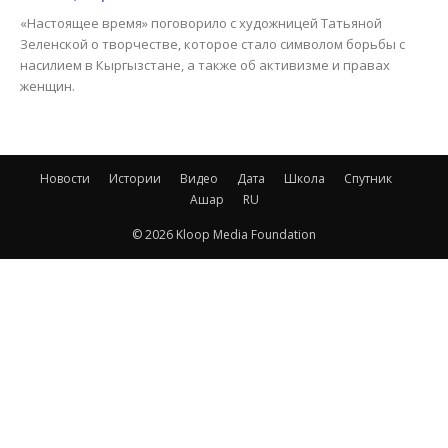
«Настоящее время» поговорило с художницей Татьяной
Зеленской о творчестве, которое стало символом борьбы с
насилием в Кыргызстане, а также об активизме и правах
женщин.
Новости
Истории
Видео
Дата
Школа
Спутник
Ашар
RU
© 2026 Kloop Media Foundation