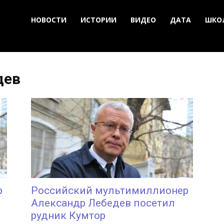
НОВОСТИ
ИСТОРИИ
ВИДЕО
ДАТА
ШКО
дев
р
Российский мультимиллионер
Александр Лебедев посетил
рудник Кумтор