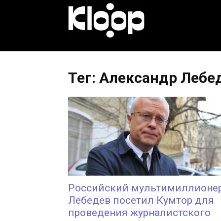
KLOOP.KG
—
Тег: Александр Лебе
Новости
Кыргызстана
Российский мультимиллионе
Лебедев посетил Кумтор для
проведения журналистского