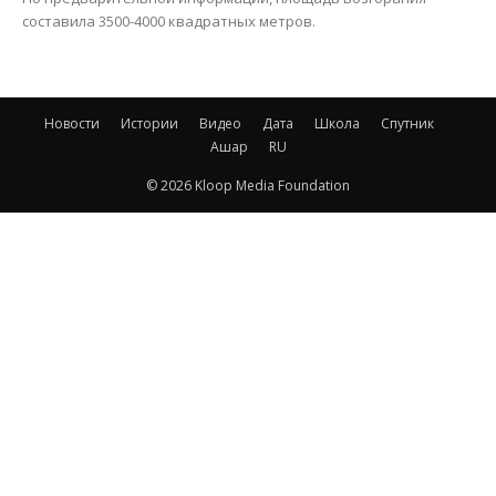
составила 3500-4000 квадратных метров.
Новости
Истории
Видео
Дата
Школа
Спутник
Ашар
RU
© 2026 Kloop Media Foundation