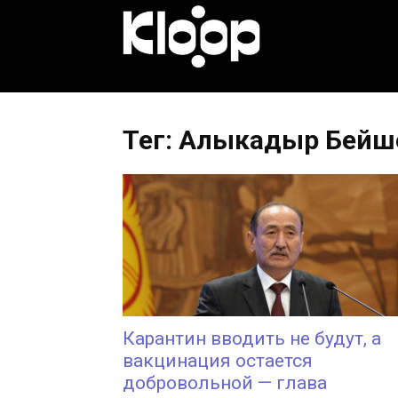
KLOOP.KG
—
Тег: Алыкадыр Бейш
Новости
Кыргызстана
Карантин вводить не будут, а
вакцинация остается
добровольной — глава