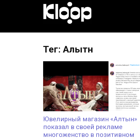
KLOOP.KG
—
Тег: Алытн
Новости
Кыргызстана
Ювелирный магазин «Алтын»
показал в своей рекламе
многоженство в позитивном