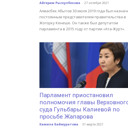
Айгерим Рыскулбекова
-
27 октября 2021
Алмасбек Абытов 30 июля 2019 года был назнач
постоянным представителем правительства в
Жогорку Кенеше. Он также был депутатом
парламента в 2015 году от партии «Ата-Журт».
Парламент приостановил
полномочия главы Верховног
суда Гульбары Калиевой по
просьбе Жапарова
Камила Баймуратова
-
31 марта 2021