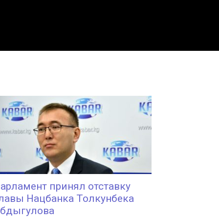
арламент принял отставку
лавы Нацбанка Толкунбека
бдыгулова