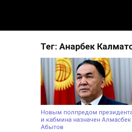
Тег: Анарбек Калмат
Новым полпредом президент
и кабмина назначен Алмасбек
Абытов