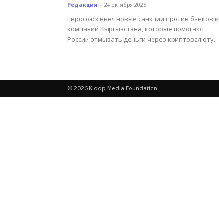
Редакция
-
24 октября 2025
Евросоюз ввел новые санкции против банков и
компаний Кыргызстана, которые помогают
России отмывать деньги через криптовалюту.
© 2026 Kloop Media Foundation