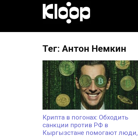
KLOOP.KG
—
Тег: Антон Немкин
Новости
Кыргызстана
Крипта в погонах: Обходить
санкции против РФ в
Кыргызстане помогают люди,.