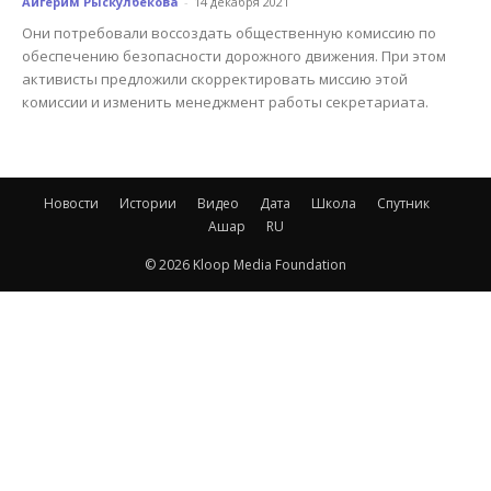
Айгерим Рыскулбекова
-
14 декабря 2021
Они потребовали воссоздать общественную комиссию по
обеспечению безопасности дорожного движения. При этом
активисты предложили скорректировать миссию этой
комиссии и изменить менеджмент работы секретариата.
Новости
Истории
Видео
Дата
Школа
Спутник
Ашар
RU
© 2026 Kloop Media Foundation