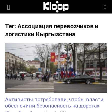
KLOOP.KG
Тег: Ассоциация перевозчиков и
—
логистики Кыргызстана
Новости
Кыргызстана
Активисты потребовали, чтобы власти
обеспечили безопасность на дорогах