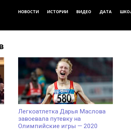
НОВОСТИ
ИСТОРИИ
ВИДЕО
ДАТА
ШКО
в
Легкоатлетка Дарья Маслова
завоевала путевку на
Олимпийские игры — 2020