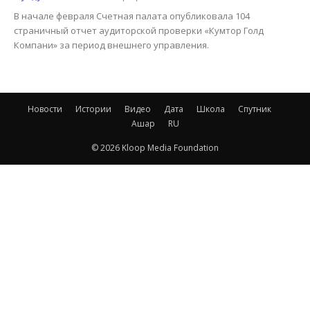
В начале февраля Счетная палата опубликовала 104
страничный отчет аудиторской проверки «Кумтор Голд
Компани» за период внешнего управления.
Новости
Истории
Видео
Дата
Школа
Спутник
Ашар
RU
© 2026 Kloop Media Foundation