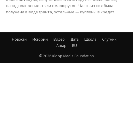
назад полностью сняли с маршрутов. Часть из них была
получена в виде гранта, остальные — куплены в кредит.
Новости
Истории
Видео
Дата
Школа
Спутник
Ашар
RU
© 2026 Kloop Media Foundation