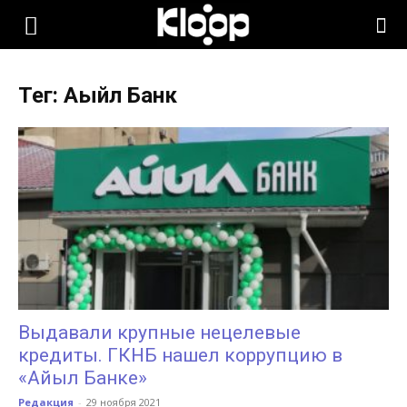
KLOOP.KG
Тег: Аыйл Банк
—
Новости
Кыргызстана
Выдавали крупные нецелевые
кредиты. ГКНБ нашел коррупцию в
«Айыл Банке»
Редакция
-
29 ноября 2021