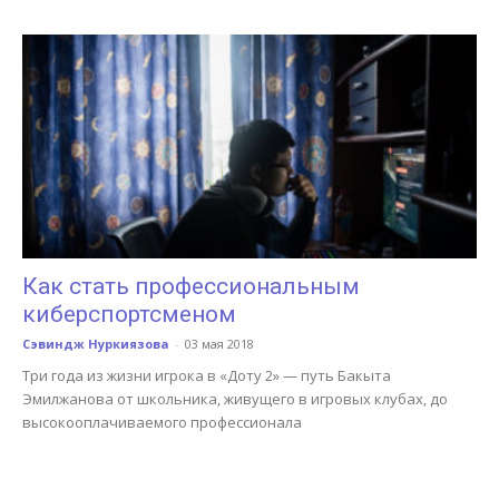
Как стать профессиональным
киберспортсменом
Сэвиндж Нуркиязова
-
03 мая 2018
Три года из жизни игрока в «Доту 2» — путь Бакыта
Эмилжанова от школьника, живущего в игровых клубах, до
высокооплачиваемого профессионала