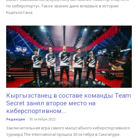
по киберспорту». Такое звание дано впервые в истории
Кыргызстана.
Кыргызстанец в составе команды Team
Secret занял второе место на
киберспортивном...
Редакция
-
30 октября 2022
Заключительная игра самого масштабного киберспортивного
турнира The International прошла 30 октября в Сингапуре.