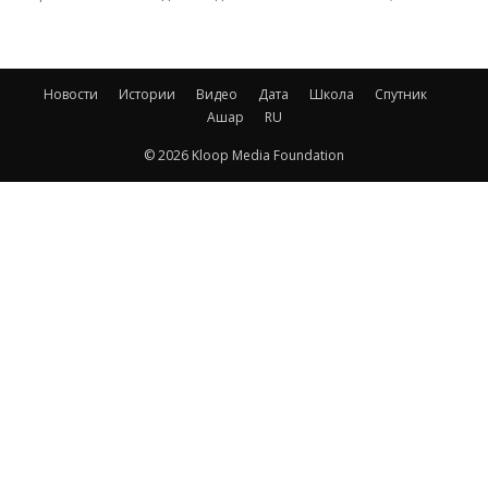
Новости
Истории
Видео
Дата
Школа
Спутник
Ашар
RU
© 2026 Kloop Media Foundation