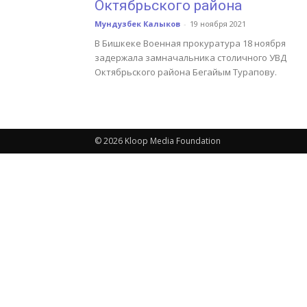
Октябрьского района
Мундузбек Калыков
-
19 ноября 2021
В Бишкеке Военная прокуратура 18 ноября
задержала замначальника столичного УВД
Октябрьского района Бегайым Турапову.
© 2026 Kloop Media Foundation