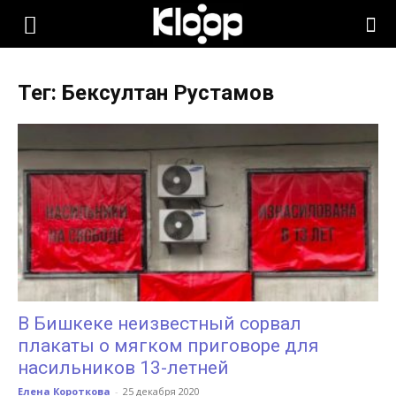
KLOOP.KG
Тег: Бексултан Рустамов
—
Новости
Кыргызстана
В Бишкеке неизвестный сорвал
плакаты о мягком приговоре для
насильников 13-летней
Елена Короткова
-
25 декабря 2020