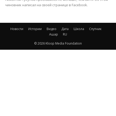
чиновник написал на своей странице в Facebook.
Новости
Истории
Видео
Дата
Школа
Спутник
Ашар
RU
© 2026 Kloop Media Foundation