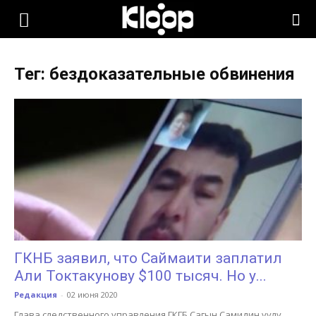
KLOOP.KG
Тег: бездоказательные обвинения
—
Новости
Кыргызстана
ГКНБ заявил, что Саймаити заплатил
Али Токтакунову $100 тысяч. Но у...
Редакция
-
02 июня 2020
Глава следственного управления ГКГБ Сагын Самидин уулу